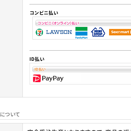
コンビニ払い
ID払い
換について