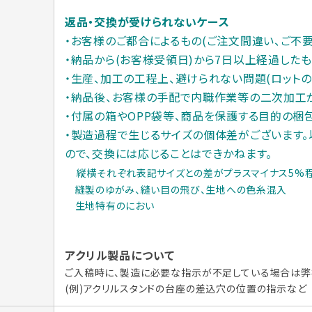
返品・交換が受けられないケース
・お客様のご都合によるもの(ご注文間違い、ご不要
・納品から(お客様受領日)から7日以上経過した
・生産、加工の工程上、避けられない問題(ロット
・納品後、お客様の手配で内職作業等の二次加工
・付属の箱やOPP袋等、商品を保護する目的の梱
・製造過程で生じるサイズの個体差がございます。
ので、交換には応じることはできかねます。
縦横それぞれ表記サイズとの差がプラスマイナス5%程
縫製のゆがみ、縫い目の飛び、生地への色糸混入
生地特有のにおい
アクリル製品について
ご入稿時に、製造に必要な指示が不足している場合は弊
(例)アクリルスタンドの台座の差込穴の位置の指示など