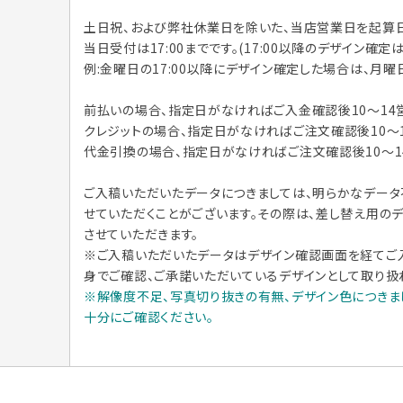
土日祝、および弊社休業日を除いた、当店営業日を起算日
当日受付は17:00までです。(17:00以降のデザイン確
例:金曜日の17:00以降にデザイン確定した場合は、月曜
前払いの場合、指定日がなければご入金確認後10〜14
クレジットの場合、指定日がなければご注文確認後
10〜
代金引換の場合、指定日がなければご注文確認後
10〜1
ご入稿いただいたデータにつきましては、明らかなデー
せていただくことがございます。その際は、差し替え用の
させていただきます。
※ご入稿いただいたデータはデザイン確認画面を経てご
身でご確認、ご承諾いただいているデザインとして取り扱
※解像度不足、写真切り抜きの有無、デザイン色につきま
十分にご確認ください。