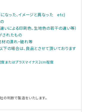
になった、イメージと異なった etc)
もの
の違いによる印刷色、
生地色の若干の違い等）
がされたもの
包材の潰れ・破れ等
以下の場合は、良品とさせて頂いております
度またはプラスマイナス2cm程度
社の判断で製造をいたします。