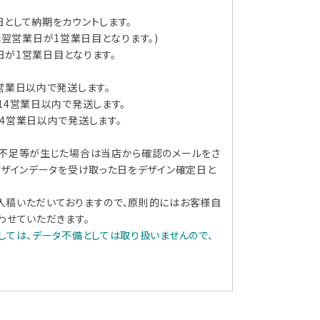
として納期をカウントします。
定は翌営業日が1営業日目となります。)
日が1営業日目となります。
営業日以内で発送します。
14
営業日以内で発送します。
4
営業日
以内で発送します。
タ不足等が生じた場合は当店から確認のメールをさ
デザインデータを受け取った日をデザイン確定日と
入稿いただいておりますので、原則的にはお客様自
わせていただきます。
しては、データ不備としては取り扱いませんので、