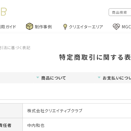
利用ガイド
制作事例
クリエイターエリア
MG
引法に基づく表記
特定商取引に関する
商品について
お支払いにつ
株式会社クリエイティブクラブ
責任者
中内和也