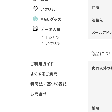
住所
アクリル
MGCグッズ
連絡先
データ入稿
メールアド
Tシャツ
アクリル
商品につ
ご利用ガイド
商品以外の
よくあるご質問
特商法に基づく表記
お問合せ
納期