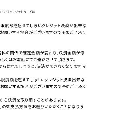
い限度額を超えてしまいクレジット決済が出来な
をお願いする場合がございますので予めご了承く
送料の関係で確定金額が変わり、決済金額が修
もしくはお電話にてご連絡させて頂きます。
から離れてしまうと、決済ができなくなります。そ
い限度額を超えてしまい、クレジット決済出来な
をお願いする場合がございますので予めご了承く
から決済を取り消すことがあります。
別の御支払方法をお選びいただくことになりま