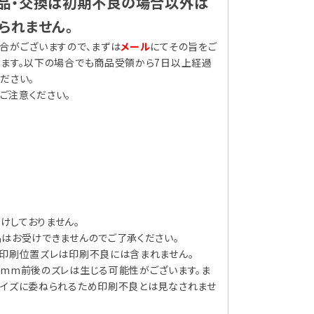
返品・交換は初期不良の場合以外は
られません。
合がございますので、まずは
メール
にてその旨をご
きます。以下の場合でも商品受領から7日以上経過
ださい。
ご注意ください。
けしておりません。
はお受けできませんのでご了承ください。
る印刷位置ズレは印刷不良には含まれません。
5mm前後のズレは生じる可能性がございます。ま
サイズに委ねられるため印刷不良とは見なされませ