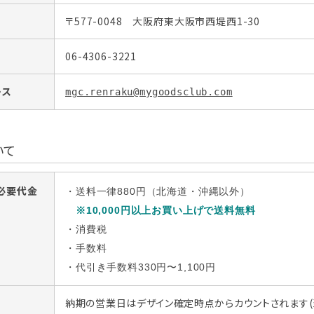
〒577-0048 大阪府東大阪市西堤西1-30
06-4306-3221
レス
mgc.renraku@mygoodsclub.com
いて
必要代金
・送料一律880円（北海道・沖縄以外）
※10,000
円以上お買い上げで送料無料
・消費税
・手数料
・代引き手数料330
円〜1,100
円
納期の営業日はデザイン確定時点からカウントされます(