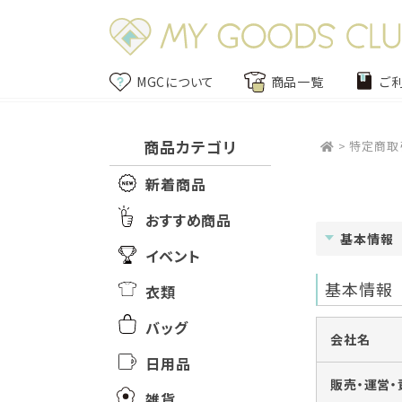
MGCについて
商品一覧
ご
商品カテゴリ
>
特定商取
新着商品
おすすめ商品
基本情報
イベント
基本情報
衣類
バッグ
会社名
日用品
販売・運営・
雑貨