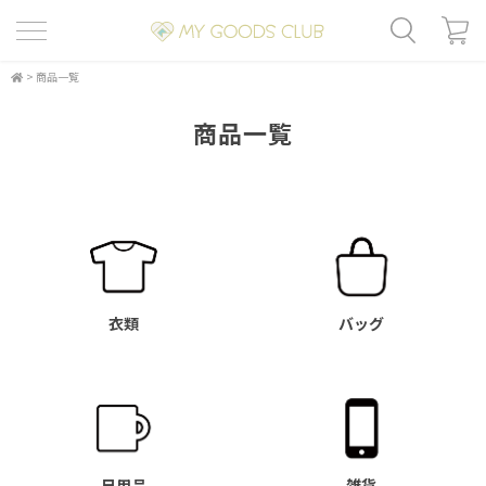
>
商品一覧
商品一覧
衣類
バッグ
日用品
雑貨