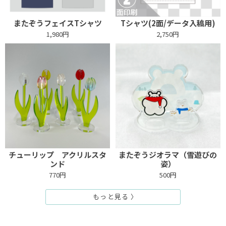
またぞうフェイスTシャツ
Tシャツ(2面/データ入稿用)
1,980円
2,750円
チューリップ アクリルスタ
またぞうジオラマ（雪遊びの
ンド
姿）
770円
500円
もっと見る 〉