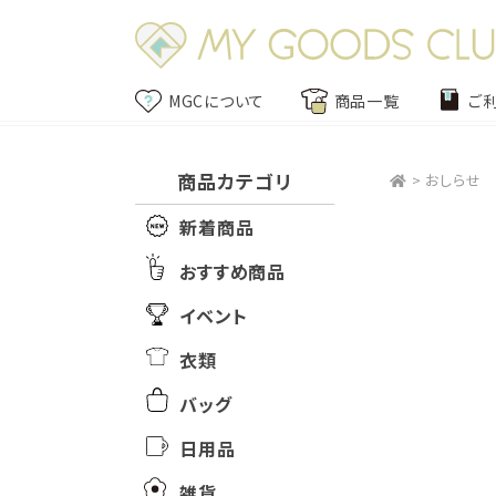
MGCについて
商品一覧
ご
商品カテゴリ
>
おしらせ
新着商品
おすすめ商品
イベント
衣類
バッグ
日用品
雑貨