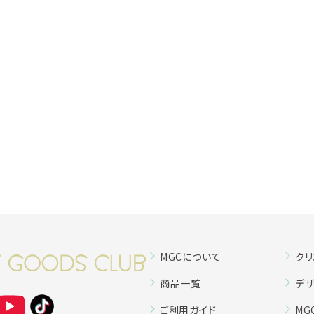
MGCについて
クリ
商品一覧
デザ
ご利用ガイド
MG