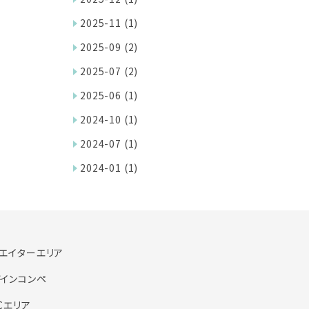
2025-11
(1)
2025-09
(2)
2025-07
(2)
2025-06
(1)
2024-10
(1)
2024-07
(1)
2024-01
(1)
エイターエリア
インコンペ
Cエリア