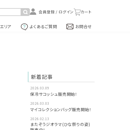
カート
Cエリア
よくあるご質問
お問合せ
新着記事
2026.03.09
保冷サコッシュ販売開始！
2026.03.03
マイコレクションバッグ販売開始！
2026.02.13
またぞうジオラマ(ひな祭りの姿)
販売中！