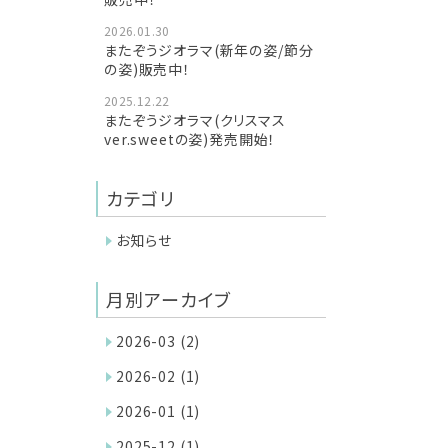
2026.01.30
またぞうジオラマ(新年の姿/節分
の姿)販売中！
2025.12.22
またぞうジオラマ(クリスマス
ver.sweetの姿)発売開始！
カテゴリ
お知らせ
月別アーカイブ
2026-03
(2)
2026-02
(1)
2026-01
(1)
2025-12
(1)