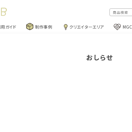
利用ガイド
制作事例
クリエイターエリア
MG
おしらせ