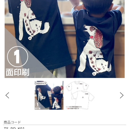
商品コード
TS-PD-K01