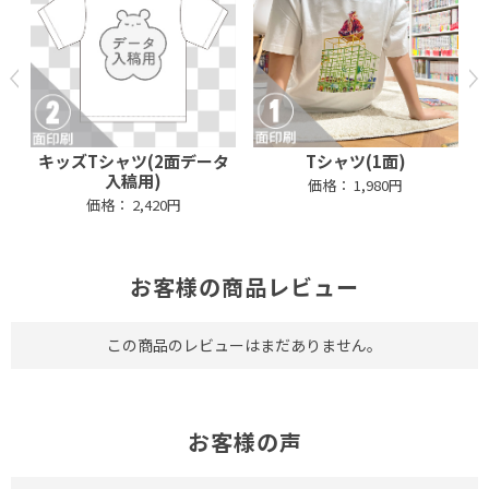
タ
キッズTシャツ(2面データ
Tシャツ(1面)
入稿用)
価格：
1,980円
価格：
2,420円
お客様の商品レビュー
この商品のレビューはまだありません。
お客様の声