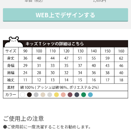
単価
1,650
円
（税込）
WEB上でデザインする
ご使用上の注意
●ご使用前に一度洗濯することをお勧めします。